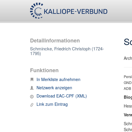
Sc
Detailinformationen
Schmincke, Friedrich Christoph (1724-
1795)
Arch
Funktionen
Persi
In Merkliste aufnehmen
GND-
Netzwerk anzeigen
ADB
Download EAC-CPF (XML)
Bio
Link zum Eintrag
Hess
Ver
Schm
Schm