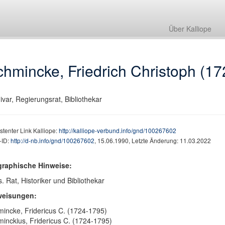
Über Kalliope
hmincke, Friedrich Christoph (1
ivar, Regierungsrat, Bibliothekar
stenter Link Kalliope:
http://kalliope-verbund.info/gnd/100267602
ID:
http://d-nb.info/gnd/100267602
, 15.06.1990, Letzte Änderung: 11.03.2022
graphische Hinweise:
. Rat, Historiker und Bibliothekar
weisungen:
incke, Fridericus C. (1724-1795)
inckius, Fridericus C. (1724-1795)