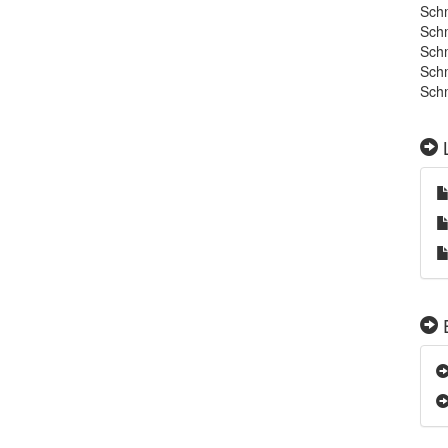
Schm
Schm
Schm
Schm
Schm
L
E