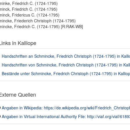
inke, Friedrich C. (1724-1795)
inck, Friedrich C. (1724-1795)
inck, Fridericus C. (1724-1795)
incke, Friederich Christoph (1724-1795)
incke, Friedrich C. (1724-1795) [R:RAK-WB]
inks in Kalliope
Handschriften an Schmincke, Friedrich Christoph (1724-1795) in Kalli
Handschriften von Schmincke, Friedrich Christoph (1724-1795) in Kall
Bestände unter Schmincke, Friedrich Christoph (1724-1795) in Kalliop
xterne Quellen
Angaben in Wikipedia: https://de.wikipedia.org/wiki/Friedrich_Christ
Angaben in Virtual International Authority File: http://viaf.org/viaf/618