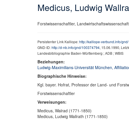
Medicus, Ludwig Wallr
Forstwissenschaftler, Landwirtschaftswissenschaftl
Persistenter Link Kalliope:
http://kalliope-verbund.info/gn
GND-ID:
http://d-nb.info/gnd/100374794
, 15.06.1990, Letz
Landesbibliographie Baden-Württemberg ; ADB ; WBIS
Beziehungen:
Ludwig-Maximilians-Universität München, Affiliati
Biographische Hinweise:
Kgl. bayer. Hofrat, Professor der Land- und Forstw
Forstwissenschaftler
Verweisungen:
Medicus, Walrad (1771-1850)
Medicus, Ludwig Wallrath (1771-1850)