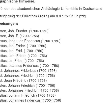
graphische Hinweise:
ünder des akademischen Archäologie-Unterrichts in Deutschland
teigerung der Bibliothek (Teil 1) am 8.8.1757 in Leipzig
weisungen:
sten, Joh. Frieder. (1700-1756)
sten, Joh. F. (1700-1756)
stius, Iohannes Fridericus (1700-1756)
stius, Ioh. Frider. (1700-1756)
stius, Ioh. Frid. (1700-1756)
stius, Joh. Frider. (1700-1756)
stius, Jo. Fried. (1700-1756)
stius, Joannes Fridericus (1700-1756)
st, Johannes Fridericus (1700-1756)
st, Johannes Friedrich (1700-1756)
st, Jean-Frédéric (1700-1756)
sten, Johann Friedrich (1700-1756)
sten, Johannes Friedrich (1700-1756)
stius, Johann Friedrich (1700-1756)
stius, Johannes Fridericus (1700-1756)