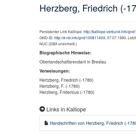
Herzberg, Friedrich (-1
Persistenter Link Kalliope:
http://kalliope-verbund.info/g
GND-ID:
http://d-nb.info/gnd/10081140X
, 07.07.1990, Let
NUC (DBA uneinheitl.)
Biographische Hinweise:
Oberlandschaftsrendant in Breslau
Verweisungen:
Hertzberg, Friedrich (-1780)
Hertzberg, F. (-1780)
Herzberg, Fridericus (-1780)
Links in Kalliope
Handschriften von Herzberg, Friedrich (-1780)