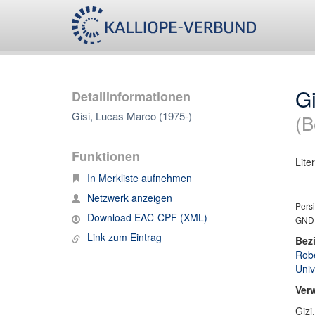
Gi
Detailinformationen
Gisi, Lucas Marco (1975-)
(B
Funktionen
Lite
In Merkliste aufnehmen
Netzwerk anzeigen
Persi
Download EAC-CPF (XML)
GND-
Link zum Eintrag
Bez
Robe
Univ
Ver
Gizi