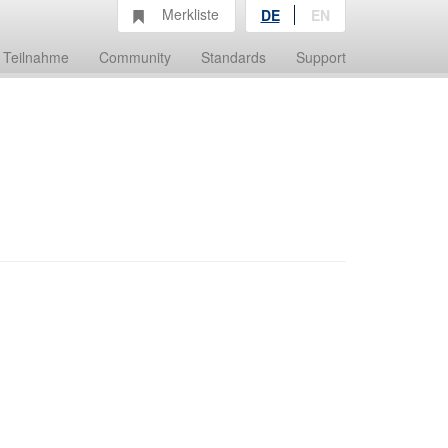
Merkliste
DE
EN
Teilnahme
Community
Standards
Support