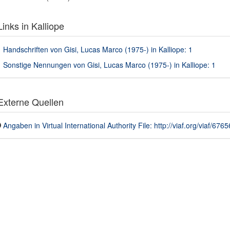
inks in Kalliope
Handschriften von Gisi, Lucas Marco (1975-) in Kalliope: 1
Sonstige Nennungen von Gisi, Lucas Marco (1975-) in Kalliope: 1
xterne Quellen
Angaben in Virtual International Authority File: http://viaf.org/viaf/676