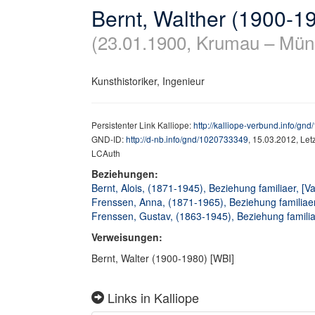
Bernt, Walther (1900-1
(23.01.1900, Krumau – Mün
Kunsthistoriker, Ingenieur
Persistenter Link Kalliope:
http://kalliope-verbund.info/g
GND-ID:
http://d-nb.info/gnd/1020733349
, 15.03.2012, Le
LCAuth
Beziehungen:
Bernt, Alois, (1871-1945), Beziehung familiaer, [Va
Frenssen, Anna, (1871-1965), Beziehung familiaer
Frenssen, Gustav, (1863-1945), Beziehung familia
Verweisungen:
Bernt, Walter (1900-1980) [WBI]
Links in Kalliope