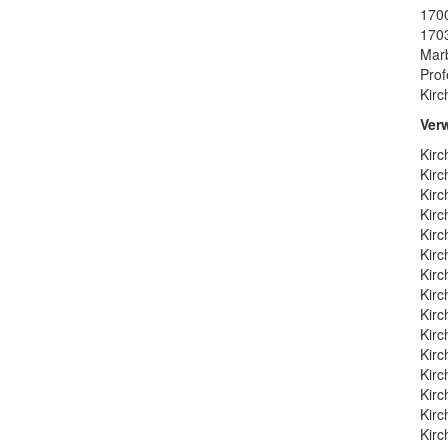
1700
1703
Marb
Prof
Kirc
Ver
Kirc
Kirc
Kirc
Kirc
Kirc
Kirc
Kirc
Kirc
Kirc
Kirc
Kirc
Kirc
Kirc
Kirc
Kirc