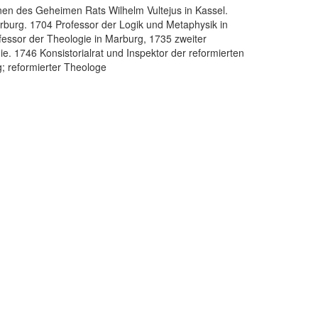
nen des Geheimen Rats Wilhelm Vultejus in Kassel.
burg. 1704 Professor der Logik und Metaphysik in
ofessor der Theologie in Marburg, 1735 zweiter
e. 1746 Konsistorialrat und Inspektor der reformierten
; reformierter Theologe