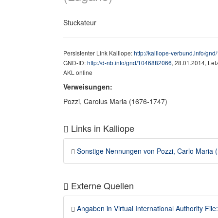
Stuckateur
Persistenter Link Kalliope:
http://kalliope-verbund.info/g
GND-ID:
http://d-nb.info/gnd/1046882066
, 28.01.2014, Le
AKL online
Verweisungen:
Pozzi, Carolus Maria (1676-1747)
Links in Kalliope
Sonstige Nennungen von Pozzi, Carlo Maria (1
Externe Quellen
Angaben in Virtual International Authority File