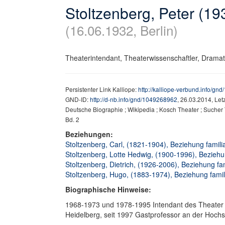
Stoltzenberg, Peter (19
(16.06.1932, Berlin)
Theaterintendant, Theaterwissenschaftler, Dramatu
Persistenter Link Kalliope:
http://kalliope-verbund.info/g
GND-ID:
http://d-nb.info/gnd/1049268962
, 26.03.2014, Le
Deutsche Biographie ; Wikipedia ; Kosch Theater ; Sucher The
Bd. 2
Beziehungen:
Stoltzenberg, Carl, (1821-1904), Beziehung famili
Stoltzenberg, Lotte Hedwig, (1900-1996), Beziehun
Stoltzenberg, Dietrich, (1926-2006), Beziehung fam
Stoltzenberg, Hugo, (1883-1974), Beziehung famili
Biographische Hinweise:
1968-1973 und 1978-1995 Intendant des Theater de
Heidelberg, seit 1997 Gastprofessor an der Hochs