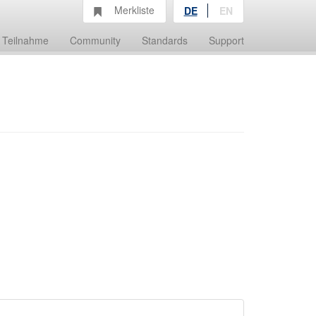
Merkliste
DE
EN
Teilnahme
Community
Standards
Support