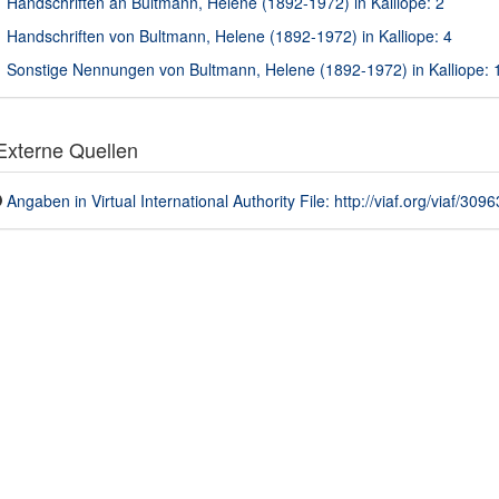
Handschriften an Bultmann, Helene (1892-1972) in Kalliope: 2
Handschriften von Bultmann, Helene (1892-1972) in Kalliope: 4
Sonstige Nennungen von Bultmann, Helene (1892-1972) in Kalliope: 
xterne Quellen
Angaben in Virtual International Authority File: http://viaf.org/viaf/30