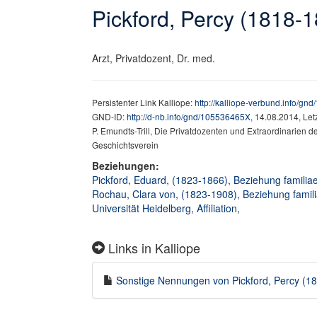
Pickford, Percy (1818-
Arzt, Privatdozent, Dr. med.
Persistenter Link Kalliope:
http://kalliope-verbund.info/g
GND-ID:
http://d-nb.info/gnd/105536465X
, 14.08.2014, Le
P. Emundts-Trill, Die Privatdozenten und Extraordinarien de
Geschichtsverein
Beziehungen:
Pickford, Eduard, (1823-1866), Beziehung familiae
Rochau, Clara von, (1823-1908), Beziehung famili
Universität Heidelberg, Affiliation,
Links in Kalliope
Sonstige Nennungen von Pickford, Percy (181