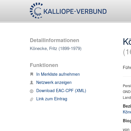
Kö
Detailinformationen
Könecke, Fritz (1899-1979)
(1
Funktionen
Führ
In Merkliste aufnehmen
Netzwerk anzeigen
Persi
Download EAC-CPF (XML)
GND-
Land
Link zum Eintrag
Bez
Köne
Bio
von 