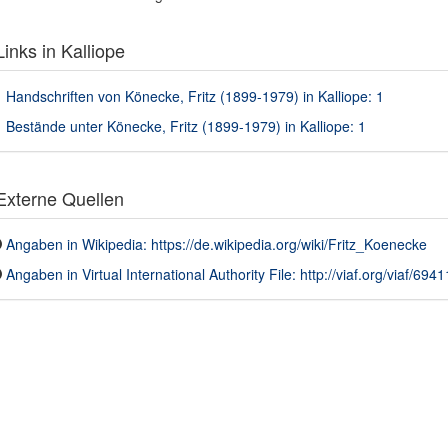
inks in Kalliope
Handschriften von Könecke, Fritz (1899-1979) in Kalliope: 1
Bestände unter Könecke, Fritz (1899-1979) in Kalliope: 1
xterne Quellen
Angaben in Wikipedia: https://de.wikipedia.org/wiki/Fritz_Koenecke
Angaben in Virtual International Authority File: http://viaf.org/viaf/694