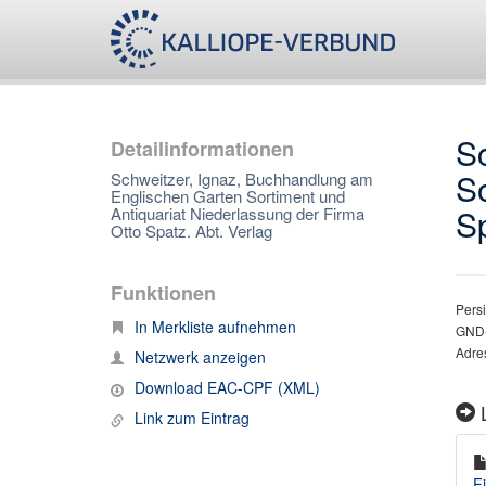
S
Detailinformationen
So
Schweitzer, Ignaz, Buchhandlung am
Englischen Garten Sortiment und
Sp
Antiquariat Niederlassung der Firma
Otto Spatz. Abt. Verlag
Funktionen
Persi
In Merkliste aufnehmen
GND-
Adre
Netzwerk anzeigen
Download EAC-CPF (XML)
L
Link zum Eintrag
Fi