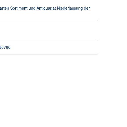
rten Sortiment und Antiquariat Niederlassung der
4886786