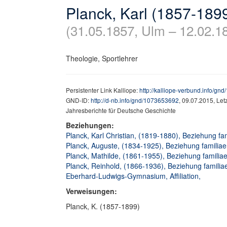
Planck, Karl (1857-189
(31.05.1857, Ulm – 12.02.1
Theologie, Sportlehrer
Persistenter Link Kalliope:
http://kalliope-verbund.info/g
GND-ID:
http://d-nb.info/gnd/1073653692
, 09.07.2015, Le
Jahresberichte für Deutsche Geschichte
Beziehungen:
Planck, Karl Christian, (1819-1880), Beziehung fami
Planck, Auguste, (1834-1925), Beziehung familiaer
Planck, Mathilde, (1861-1955), Beziehung familiae
Planck, Reinhold, (1866-1936), Beziehung familiae
Eberhard-Ludwigs-Gymnasium, Affiliation,
Verweisungen:
Planck, K. (1857-1899)