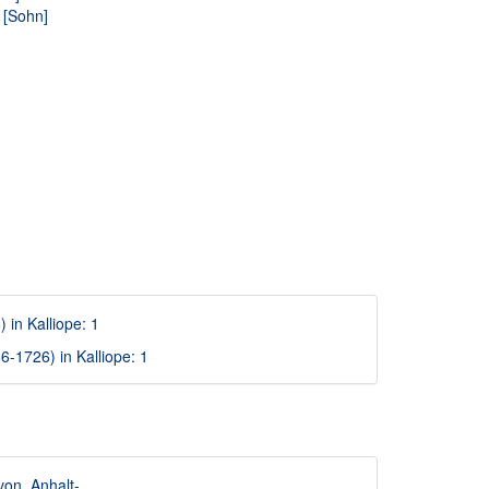
 [Sohn]
 in Kalliope: 1
-1726) in Kalliope: 1
_von_Anhalt-