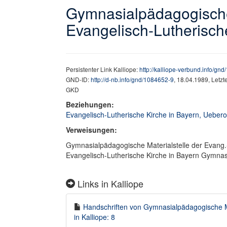
Gymnasialpädagogische 
Evangelisch-Lutherisch
Persistenter Link Kalliope:
http://kalliope-verbund.info/gn
GND-ID:
http://d-nb.info/gnd/1084652-9
, 18.04.1989, Letz
GKD
Beziehungen:
Evangelisch-Lutherische Kirche in Bayern, Ueber
Verweisungen:
Gymnasialpädagogische Materialstelle der Evang.-
Evangelisch-Lutherische Kirche in Bayern Gymnas
Links in Kalliope
Handschriften von Gymnasialpädagogische Ma
in Kalliope: 8