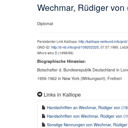
Wechmar, Rüdiger von 
Diplomat
Persistenter Link Kalliope:
http://kalliope-verbund.info/gn
GND-ID:
http://d-nb.info/gnd/109202325
, 07.07.1980, Letz
Who's who D (1998/99)
Biographische Hinweise:
Botschafter d. Bundesrepublik Deutschland in Lo
1959-1962 in New York (Wirkungsort); Freiherr
Links in Kalliope
Handschriften an Wechmar, Rüdiger von (192
Handschriften von Wechmar, Rüdiger von (19
Sonstige Nennungen von Wechmar, Rüdiger v