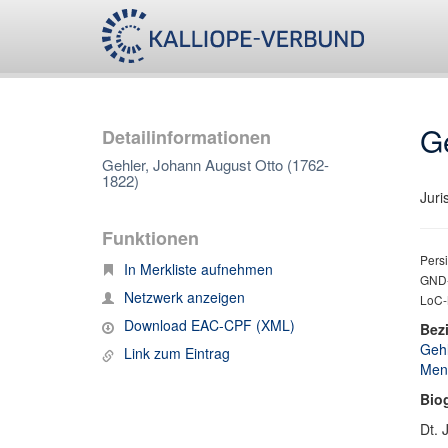
G
Detailinformationen
Gehler, Johann August Otto (1762-
1822)
Juri
Funktionen
Persi
In Merkliste aufnehmen
GND-
Netzwerk anzeigen
LoC-
Download EAC-CPF (XML)
Bez
Gehl
Link zum Eintrag
Menc
Bio
Dt. 