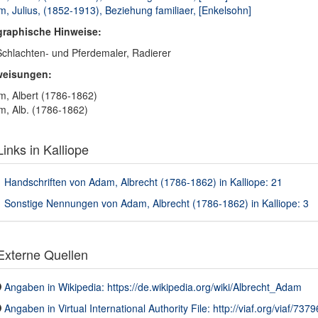
, Julius, (1852-1913), Beziehung familiaer, [Enkelsohn]
graphische Hinweise:
Schlachten- und Pferdemaler, Radierer
weisungen:
, Albert (1786-1862)
, Alb. (1786-1862)
inks in Kalliope
Handschriften von Adam, Albrecht (1786-1862) in Kalliope: 21
Sonstige Nennungen von Adam, Albrecht (1786-1862) in Kalliope: 3
xterne Quellen
Angaben in Wikipedia: https://de.wikipedia.org/wiki/Albrecht_Adam
Angaben in Virtual International Authority File: http://viaf.org/viaf/737