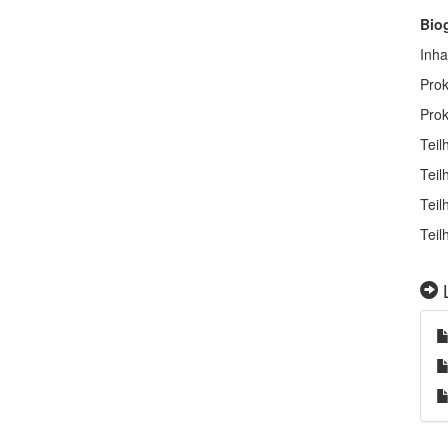
Bio
Inha
Prok
Prok
Teil
Teil
Teil
Teil
L