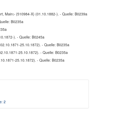
rt, Main> (510984-X) (01.10.1882-). - Quelle: B0239a
 Quelle: B0235a
235a
10.1872-). - Quelle: B0245a
 (02.10.1871-25.10.1872). - Quelle: B0235a
02.10.1871-25.10.1872). - Quelle: B0235a
2.10.1871-25.10.1872). - Quelle: B0235a
e: 2