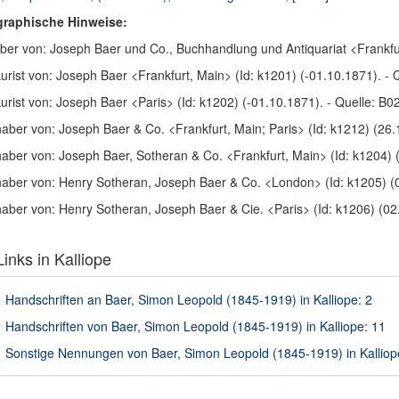
graphische Hinweise:
ber von: Joseph Baer und Co., Buchhandlung und Antiquariat <Frankfu
urist von: Joseph Baer <Frankfurt, Main> (Id: k1201) (-01.10.1871). -
urist von: Joseph Baer <Paris> (Id: k1202) (-01.10.1871). - Quelle: B0
haber von: Joseph Baer & Co. <Frankfurt, Main; Paris> (Id: k1212) (26.
haber von: Joseph Baer, Sotheran & Co. <Frankfurt, Main> (Id: k1204)
haber von: Henry Sotheran, Joseph Baer & Co. <London> (Id: k1205) (
haber von: Henry Sotheran, Joseph Baer & Cie. <Paris> (Id: k1206) (0
inks in Kalliope
Handschriften an Baer, Simon Leopold (1845-1919) in Kalliope: 2
Handschriften von Baer, Simon Leopold (1845-1919) in Kalliope: 11
Sonstige Nennungen von Baer, Simon Leopold (1845-1919) in Kalliop