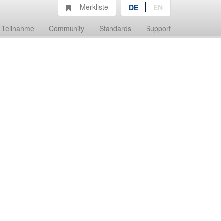
Merkliste
DE
EN
Teilnahme
Community
Standards
Support