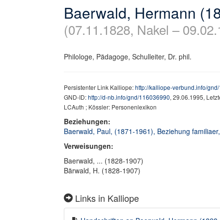
Baerwald, Hermann (1
(07.11.1828, Nakel – 09.02.
Philologe, Pädagoge, Schulleiter, Dr. phil.
Persistenter Link Kalliope:
http://kalliope-verbund.info/gn
GND-ID:
http://d-nb.info/gnd/116036990
, 29.06.1995, Letz
LCAuth ; Kössler: Personenlexikon
Beziehungen:
Baerwald, Paul, (1871-1961), Beziehung familiaer,
Verweisungen:
Baerwald, ... (1828-1907)
Bärwald, H. (1828-1907)
Links in Kalliope