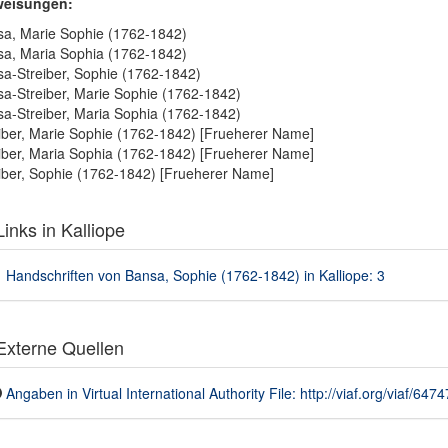
weisungen:
a, Marie Sophie (1762-1842)
a, Maria Sophia (1762-1842)
a-Streiber, Sophie (1762-1842)
a-Streiber, Marie Sophie (1762-1842)
a-Streiber, Maria Sophia (1762-1842)
iber, Marie Sophie (1762-1842) [Frueherer Name]
iber, Maria Sophia (1762-1842) [Frueherer Name]
iber, Sophie (1762-1842) [Frueherer Name]
inks in Kalliope
Handschriften von Bansa, Sophie (1762-1842) in Kalliope: 3
xterne Quellen
Angaben in Virtual International Authority File: http://viaf.org/viaf/647