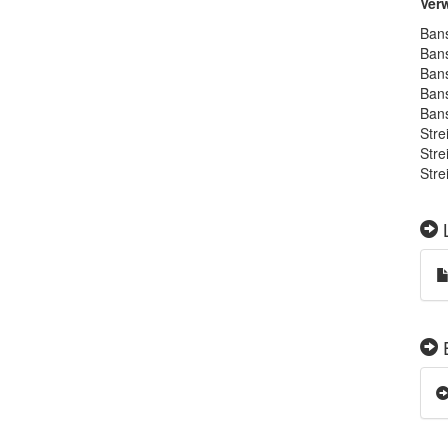
Ver
Bans
Bans
Bans
Bans
Bans
Stre
Stre
Stre
L
E