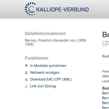
Be
Detailinformationen
Bernus, Friedrich Alexander von (1838-
(2
1908)
Kauf
Funktionen
In Merkliste aufnehmen
Persi
Netzwerk anzeigen
GND-
Download EAC-CPF (XML)
Lande
Link zum Eintrag
Bez
Bern
Bern
Bern
Bern