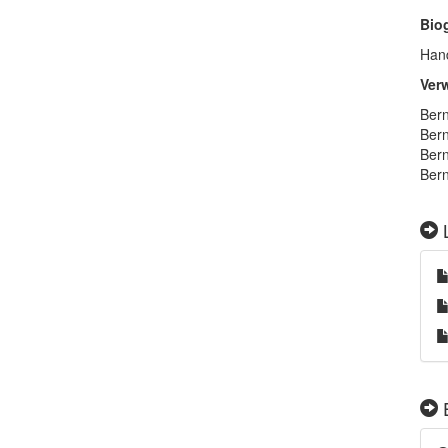
Bio
Hand
Ver
Bern
Bern
Bern
Bern
L
E