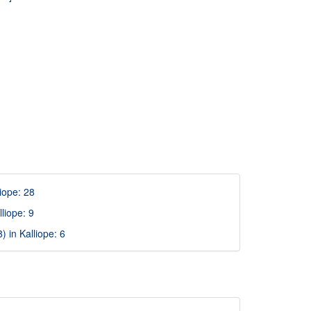
iope: 28
liope: 9
 in Kalliope: 6