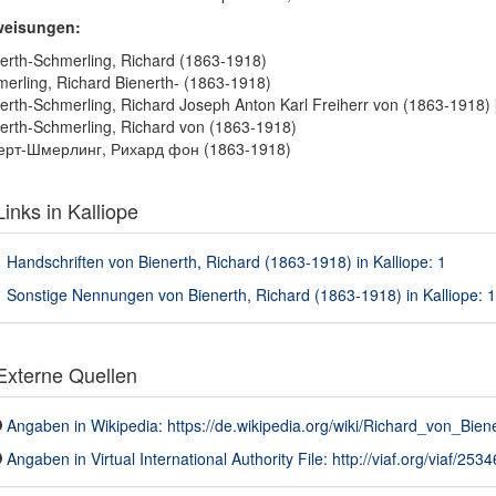
weisungen:
erth-Schmerling, Richard (1863-1918)
erling, Richard Bienerth- (1863-1918)
erth-Schmerling, Richard Joseph Anton Karl Freiherr von (1863-1918)
erth-Schmerling, Richard von (1863-1918)
ерт-Шмерлинг, Рихард фон (1863-1918)
inks in Kalliope
Handschriften von Bienerth, Richard (1863-1918) in Kalliope: 1
Sonstige Nennungen von Bienerth, Richard (1863-1918) in Kalliope: 1
xterne Quellen
Angaben in Wikipedia: https://de.wikipedia.org/wiki/Richard_von_Bien
Angaben in Virtual International Authority File: http://viaf.org/viaf/253