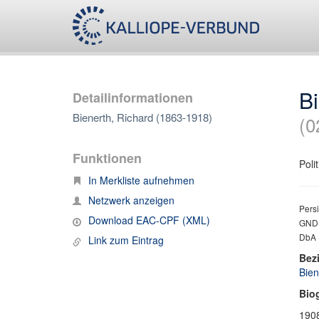
Bi
Detailinformationen
Bienerth, Richard (1863-1918)
(0
Funktionen
Poli
In Merkliste aufnehmen
Netzwerk anzeigen
Persi
Download EAC-CPF (XML)
GND-
DbA 
Link zum Eintrag
Bez
Bien
Bio
1908