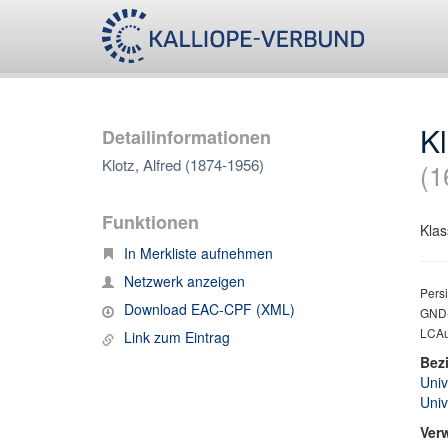
Kl
Detailinformationen
Klotz, Alfred (1874-1956)
(1
Funktionen
Klas
In Merkliste aufnehmen
Netzwerk anzeigen
Persi
Download EAC-CPF (XML)
GND-
LCAu
Link zum Eintrag
Bez
Univ
Univ
Ver