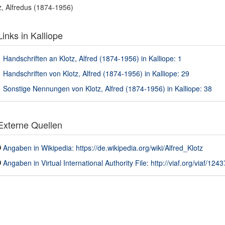
z, Alfredus (1874-1956)
inks in Kalliope
Handschriften an Klotz, Alfred (1874-1956) in Kalliope: 1
Handschriften von Klotz, Alfred (1874-1956) in Kalliope: 29
Sonstige Nennungen von Klotz, Alfred (1874-1956) in Kalliope: 38
xterne Quellen
Angaben in Wikipedia: https://de.wikipedia.org/wiki/Alfred_Klotz
Angaben in Virtual International Authority File: http://viaf.org/viaf/124