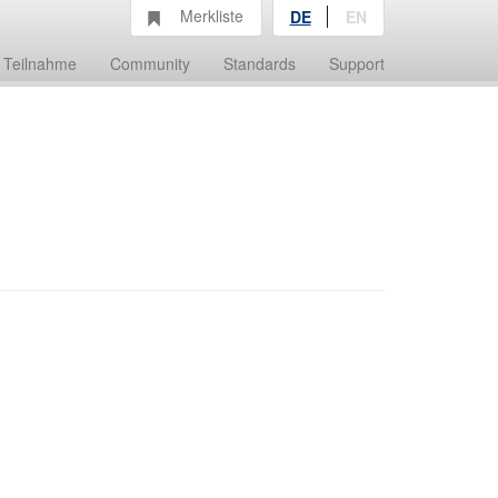
Merkliste
DE
EN
Teilnahme
Community
Standards
Support