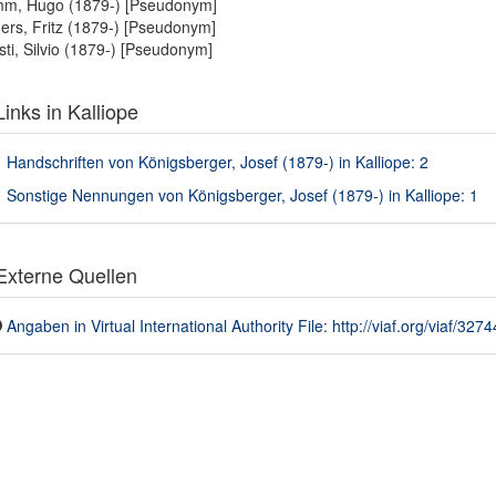
mm, Hugo (1879-) [Pseudonym]
ers, Fritz (1879-) [Pseudonym]
ti, Silvio (1879-) [Pseudonym]
inks in Kalliope
Handschriften von Königsberger, Josef (1879-) in Kalliope: 2
Sonstige Nennungen von Königsberger, Josef (1879-) in Kalliope: 1
xterne Quellen
Angaben in Virtual International Authority File: http://viaf.org/viaf/327