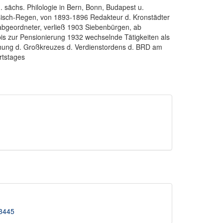
. sächs. Philologie in Bern, Bonn, Budapest u.
hsisch-Regen, von 1893-1896 Redakteur d. Kronstädter
abgeordneter, verließ 1903 Siebenbürgen, ab
is zur Pensionierung 1932 wechselnde Tätigkeiten als
eihung d. Großkreuzes d. Verdienstordens d. BRD am
rtstages
33445