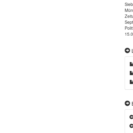
Sieb
Münc
Zeit
Sept
Poli
15.0
L
E