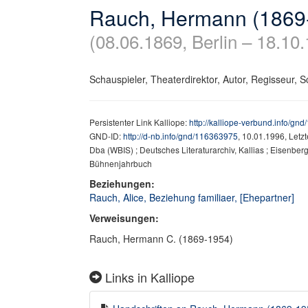
Rauch, Hermann (1869
(08.06.1869, Berlin – 18.1
Schauspieler, Theaterdirektor, Autor, Regisseur, Sc
Persistenter Link Kalliope:
http://kalliope-verbund.info/gn
GND-ID:
http://d-nb.info/gnd/116363975
, 10.01.1996, Letz
Dba (WBIS) ; Deutsches Literaturarchiv, Kallias ; Eisenberg
Bühnenjahrbuch
Beziehungen:
Rauch, Alice, Beziehung familiaer, [Ehepartner]
Verweisungen:
Rauch, Hermann C. (1869-1954)
Links in Kalliope