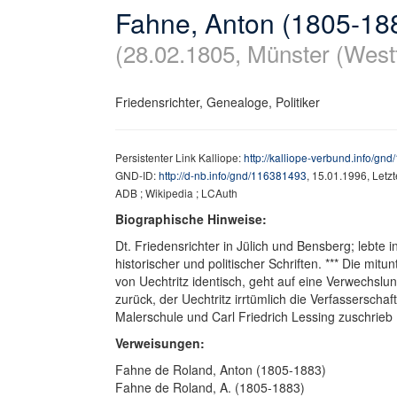
Fahne, Anton (1805-18
(28.02.1805, Münster (West
Friedensrichter, Genealoge, Politiker
Persistenter Link Kalliope:
http://kalliope-verbund.info/gn
GND-ID:
http://d-nb.info/gnd/116381493
, 15.01.1996, Letz
ADB ; Wikipedia ; LCAuth
Biographische Hinweise:
Dt. Friedensrichter in Jülich und Bensberg; lebte 
historischer und politischer Schriften. *** Die mi
von Uechtritz identisch, geht auf eine Verwechslu
zurück, der Uechtritz irrtümlich die Verfasserschaf
Malerschule und Carl Friedrich Lessing zuschrieb
Verweisungen:
Fahne de Roland, Anton (1805-1883)
Fahne de Roland, A. (1805-1883)