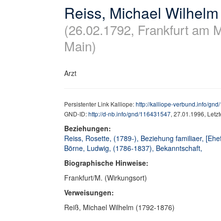
Reiss, Michael Wilhelm
(26.02.1792, Frankfurt am 
Main)
Arzt
Persistenter Link Kalliope:
http://kalliope-verbund.info/gn
GND-ID:
http://d-nb.info/gnd/116431547
, 27.01.1996, Letz
Beziehungen:
Reiss, Rosette, (1789-), Beziehung familiaer, [Eh
Börne, Ludwig, (1786-1837), Bekanntschaft,
Biographische Hinweise:
Frankfurt/M. (Wirkungsort)
Verweisungen:
Reiß, Michael Wilhelm (1792-1876)