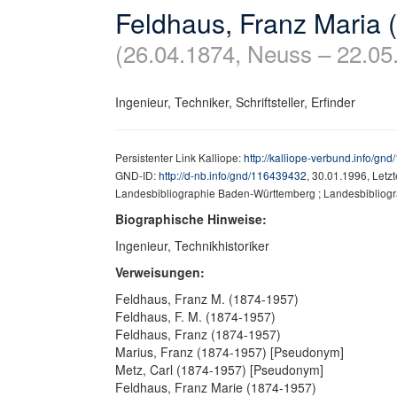
Feldhaus, Franz Maria 
(26.04.1874, Neuss – 22.05
Ingenieur, Techniker, Schriftsteller, Erfinder
Persistenter Link Kalliope:
http://kalliope-verbund.info/gn
GND-ID:
http://d-nb.info/gnd/116439432
, 30.01.1996, Letz
Landesbibliographie Baden-Württemberg ; Landesbibliog
Biographische Hinweise:
Ingenieur, Technikhistoriker
Verweisungen:
Feldhaus, Franz M. (1874-1957)
Feldhaus, F. M. (1874-1957)
Feldhaus, Franz (1874-1957)
Marius, Franz (1874-1957) [Pseudonym]
Metz, Carl (1874-1957) [Pseudonym]
Feldhaus, Franz Marie (1874-1957)