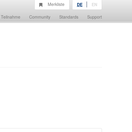
Merkliste
DE
EN
Teilnahme
Community
Standards
Support