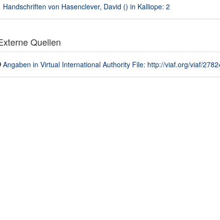
Handschriften von Hasenclever, David () in Kalliope: 2
xterne Quellen
Angaben in Virtual International Authority File: http://viaf.org/viaf/278