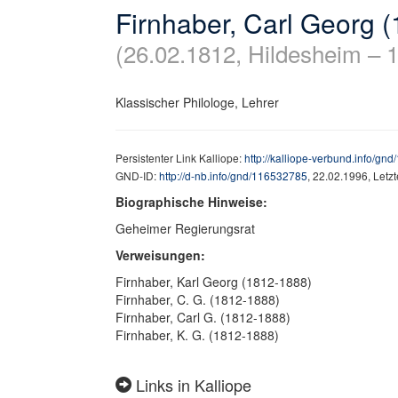
Firnhaber, Carl Georg 
(26.02.1812, Hildesheim – 
Klassischer Philologe, Lehrer
Persistenter Link Kalliope:
http://kalliope-verbund.info/gn
GND-ID:
http://d-nb.info/gnd/116532785
, 22.02.1996, Letz
Biographische Hinweise:
Geheimer Regierungsrat
Verweisungen:
Firnhaber, Karl Georg (1812-1888)
Firnhaber, C. G. (1812-1888)
Firnhaber, Carl G. (1812-1888)
Firnhaber, K. G. (1812-1888)
Links in Kalliope