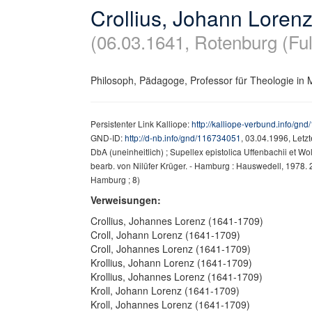
Crollius, Johann Loren
(06.03.1641, Rotenburg (Fu
Philosoph, Pädagoge, Professor für Theologie in
Persistenter Link Kalliope:
http://kalliope-verbund.info/gn
GND-ID:
http://d-nb.info/gnd/116734051
, 03.04.1996, Letz
DbA (uneinheitlich) ; Supellex epistolica Uffenbachii et W
bearb. von Nilüfer Krüger. - Hamburg : Hauswedell, 1978. 
Hamburg ; 8)
Verweisungen:
Crollius, Johannes Lorenz (1641-1709)
Croll, Johann Lorenz (1641-1709)
Croll, Johannes Lorenz (1641-1709)
Krollius, Johann Lorenz (1641-1709)
Krollius, Johannes Lorenz (1641-1709)
Kroll, Johann Lorenz (1641-1709)
Kroll, Johannes Lorenz (1641-1709)