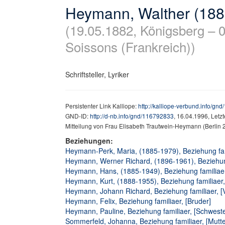
Heymann, Walther (188
(19.05.1882, Königsberg – 0
Soissons (Frankreich))
Schriftsteller, Lyriker
Persistenter Link Kalliope:
http://kalliope-verbund.info/gn
GND-ID:
http://d-nb.info/gnd/116792833
, 16.04.1996, Letz
Mitteilung von Frau Elisabeth Trautwein-Heymann (Berlin
Beziehungen:
Heymann-Perk, Maria, (1885-1979), Beziehung fami
Heymann, Werner Richard, (1896-1961), Beziehung
Heymann, Hans, (1885-1949), Beziehung familiaer
Heymann, Kurt, (1888-1955), Beziehung familiaer,
Heymann, Johann Richard, Beziehung familiaer, [V
Heymann, Felix, Beziehung familiaer, [Bruder]
Heymann, Pauline, Beziehung familiaer, [Schweste
Sommerfeld, Johanna, Beziehung familiaer, [Mutte