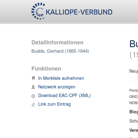
B
Detailinformationen
Budde, Gerhard (1865-1944)
(1
Funktionen
Neup
In Merkliste aufnehmen
Netzwerk anzeigen
Persi
Download EAC-CPF (XML)
GND-
NDB/
Link zum Eintrag
Bio
Schu
Ver