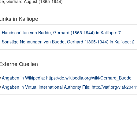
e, Gerhard August (1865-1944)
inks in Kalliope
Handschriften von Budde, Gerhard (1865-1944) in Kalliope: 7
Sonstige Nennungen von Budde, Gerhard (1865-1944) in Kalliope: 2
xterne Quellen
Angaben in Wikipedia: https://de.wikipedia.org/wiki/Gerhard_Budde
Angaben in Virtual International Authority File: http://viaf.org/viaf/204