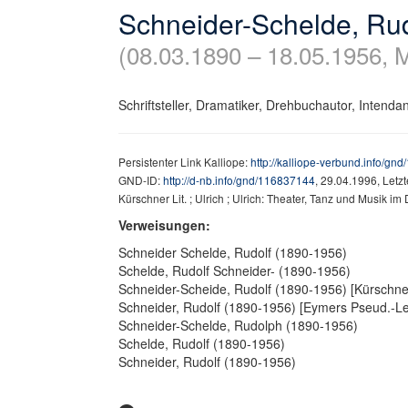
Schneider-Schelde, Rud
(08.03.1890 – 18.05.1956,
Schriftsteller, Dramatiker, Drehbuchautor, Intenda
Persistenter Link Kalliope:
http://kalliope-verbund.info/gn
GND-ID:
http://d-nb.info/gnd/116837144
, 29.04.1996, Letz
Kürschner Lit. ; Ulrich ; Ulrich: Theater, Tanz und Musik 
Verweisungen:
Schneider Schelde, Rudolf (1890-1956)
Schelde, Rudolf Schneider- (1890-1956)
Schneider-Scheide, Rudolf (1890-1956) [Kürschner 
Schneider, Rudolf (1890-1956) [Eymers Pseud.-Le
Schneider-Schelde, Rudolph (1890-1956)
Schelde, Rudolf (1890-1956)
Schneider, Rudolf (1890-1956)