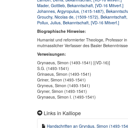
Mader, Gottlieb, Bekanntschaft, [VD-16 Mitverf.]
Johannes, Argyropulus, (1415-1487), Bekanntschaf
Grouchy, Nicolas de, (1509-1572), Bekanntschaft, 
Pollux, Julius, Bekanntschaft, [VD-16 Mitverf.]
Biographische Hinweise:
Humanist und reformierter Theologe, Professor 
mutmasslicher Verfasser des Basler Bekenntniss
Verweisungen:
Grynaeus, Simon (1493-1541) [(VD-16)]
S.G. (1493-1541)
Grinaeus, Simon (1493-1541)
Griner, Simon (1493-1541)
Gryneus, Simon (1493-1541)
Gryner, Simon (1493-1541)
Grynaeus, Simon I. (1493-1541)
Links in Kalliope
Handschriften an Grynäus, Simon (1493-1541