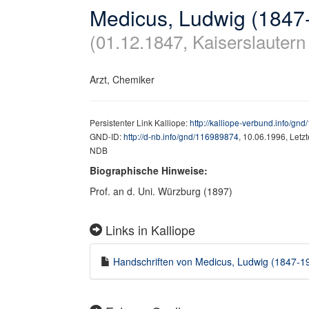
Medicus, Ludwig (1847
(01.12.1847, Kaiserslauter
Arzt, Chemiker
Persistenter Link Kalliope:
http://kalliope-verbund.info/gn
GND-ID:
http://d-nb.info/gnd/116989874
, 10.06.1996, Letz
NDB
Biographische Hinweise:
Prof. an d. Uni. Würzburg (1897)
Links in Kalliope
Handschriften von Medicus, Ludwig (1847-191