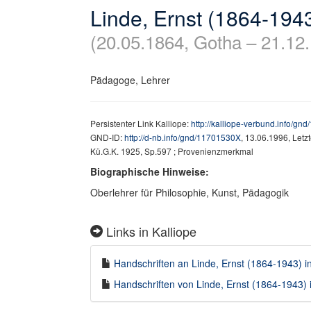
Linde, Ernst (1864-194
(20.05.1864, Gotha – 21.12
Pädagoge, Lehrer
Persistenter Link Kalliope:
http://kalliope-verbund.info/g
GND-ID:
http://d-nb.info/gnd/11701530X
, 13.06.1996, Let
Kü.G.K. 1925, Sp.597 ; Provenienzmerkmal
Biographische Hinweise:
Oberlehrer für Philosophie, Kunst, Pädagogik
Links in Kalliope
Handschriften an Linde, Ernst (1864-1943) in
Handschriften von Linde, Ernst (1864-1943) i