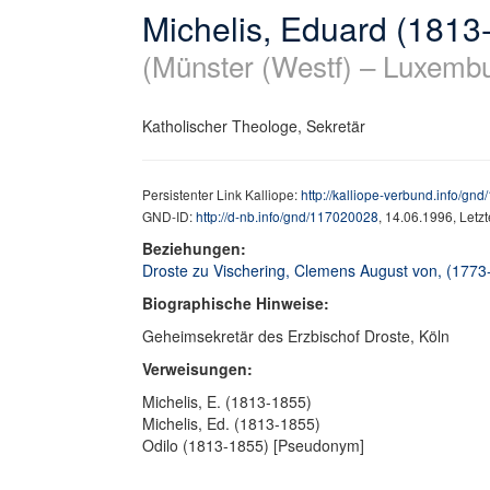
Michelis, Eduard (1813
(Münster (Westf) – Luxemb
Katholischer Theologe, Sekretär
Persistenter Link Kalliope:
http://kalliope-verbund.info/gn
GND-ID:
http://d-nb.info/gnd/117020028
, 14.06.1996, Letz
Beziehungen:
Droste zu Vischering, Clemens August von, (1773-
Biographische Hinweise:
Geheimsekretär des Erzbischof Droste, Köln
Verweisungen:
Michelis, E. (1813-1855)
Michelis, Ed. (1813-1855)
Odilo (1813-1855) [Pseudonym]