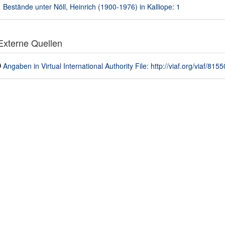
Bestände unter Nöll, Heinrich (1900-1976) in Kalliope: 1
xterne Quellen
Angaben in Virtual International Authority File: http://viaf.org/viaf/815