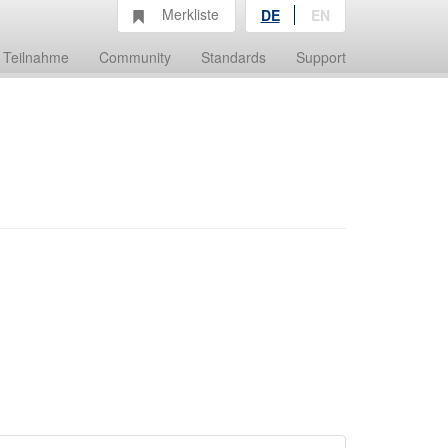
Merkliste
DE
EN
Teilnahme
Community
Standards
Support