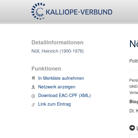
Nö
Detailinformationen
Nöll, Heinrich (1900-1976)
Polit
Funktionen
In Merkliste aufnehmen
Persi
Netzwerk anzeigen
GND-
Vorl
Download EAC-CPF (XML)
Bio
Link zum Eintrag
Dt. 
L