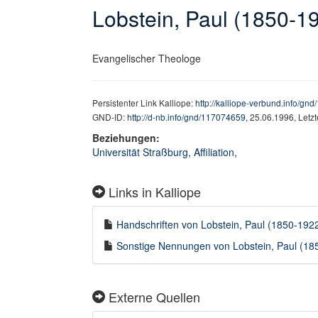
Lobstein, Paul (1850-1
Evangelischer Theologe
Persistenter Link Kalliope:
http://kalliope-verbund.info/gn
GND-ID:
http://d-nb.info/gnd/117074659
, 25.06.1996, Letz
Beziehungen:
Universität Straßburg, Affiliation,
Links in Kalliope
Handschriften von Lobstein, Paul (1850-1922)
Sonstige Nennungen von Lobstein, Paul (1850
Externe Quellen