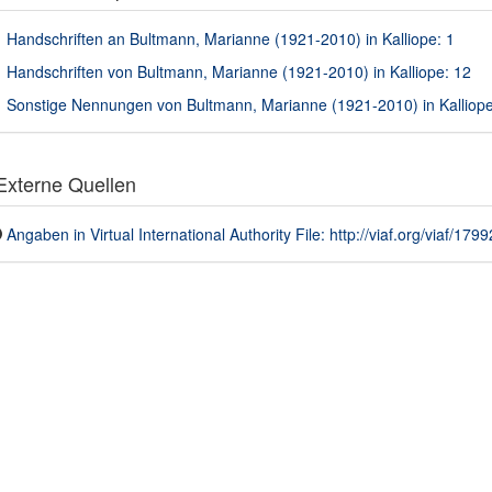
Handschriften an Bultmann, Marianne (1921-2010) in Kalliope: 1
Handschriften von Bultmann, Marianne (1921-2010) in Kalliope: 12
Sonstige Nennungen von Bultmann, Marianne (1921-2010) in Kalliope
xterne Quellen
Angaben in Virtual International Authority File: http://viaf.org/viaf/179