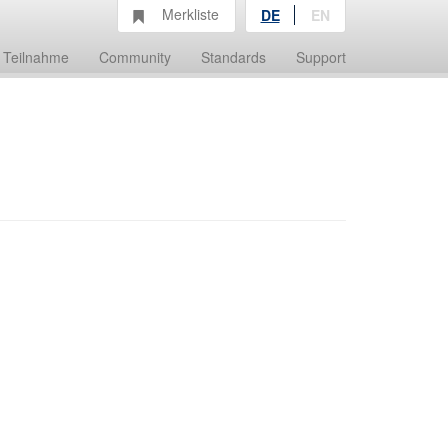
Merkliste
DE
EN
Teilnahme
Community
Standards
Support