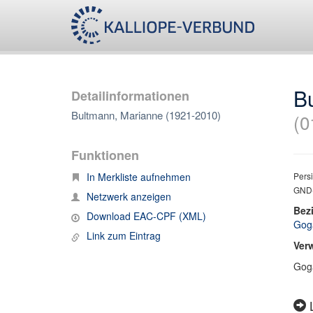
B
Detailinformationen
Bultmann, Marianne (1921-2010)
(0
Funktionen
In Merkliste aufnehmen
Persi
GND-
Netzwerk anzeigen
Bez
Download EAC-CPF (XML)
Goga
Link zum Eintrag
Ver
Goga
L