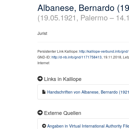
Albanese, Bernardo (1
(19.05.1921, Palermo – 14.
Jurist
Persistenter Link Kalliope:
http://kalliope-verbund.info/g
GND-ID:
http://d-nb.info/gnd/1171758413
, 19.11.2018, Le
Internet
Links in Kalliope
Handschriften von Albanese, Bernardo (1921-
Externe Quellen
Angaben in Virtual International Authority File