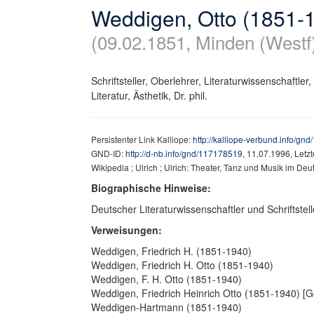
Weddigen, Otto (1851-
(09.02.1851, Minden (Westf)
Schriftsteller, Oberlehrer, Literaturwissenschaftl
Literatur, Ästhetik, Dr. phil.
Persistenter Link Kalliope:
http://kalliope-verbund.info/gn
GND-ID:
http://d-nb.info/gnd/117178519
, 11.07.1996, Letz
Wikipedia ; Ulrich ; Ulrich: Theater, Tanz und Musik im D
Biographische Hinweise:
Deutscher Literaturwissenschaftler und Schriftstell
Verweisungen:
Weddigen, Friedrich H. (1851-1940)
Weddigen, Friedrich H. Otto (1851-1940)
Weddigen, F. H. Otto (1851-1940)
Weddigen, Friedrich Heinrich Otto (1851-1940) [
Weddigen-Hartmann (1851-1940)