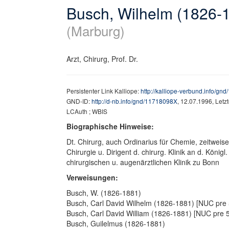
Busch, Wilhelm (1826-
(Marburg)
Arzt, Chirurg, Prof. Dr.
Persistenter Link Kalliope:
http://kalliope-verbund.info/g
GND-ID:
http://d-nb.info/gnd/11718098X
, 12.07.1996, Let
LCAuth ; WBIS
Biographische Hinweise:
Dt. Chirurg, auch Ordinarius für Chemie, zeitweise 
Chirurgie u. Dirigent d. chirurg. Klinik an d. König
chirurgischen u. augenärztlichen Klinik zu Bonn
Verweisungen:
Busch, W. (1826-1881)
Busch, Carl David Wilhelm (1826-1881) [NUC pre 
Busch, Carl David William (1826-1881) [NUC pre 
Busch, Guilelmus (1826-1881)