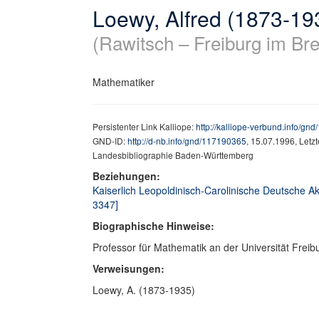
Loewy, Alfred (1873-19
(Rawitsch – Freiburg im Br
Mathematiker
Persistenter Link Kalliope:
http://kalliope-verbund.info/gn
GND-ID:
http://d-nb.info/gnd/117190365
, 15.07.1996, Letz
Landesbibliographie Baden-Württemberg
Beziehungen:
Kaiserlich Leopoldinisch-Carolinische Deutsche Aka
3347]
Biographische Hinweise:
Professor für Mathematik an der Universität Freib
Verweisungen:
Loewy, A. (1873-1935)