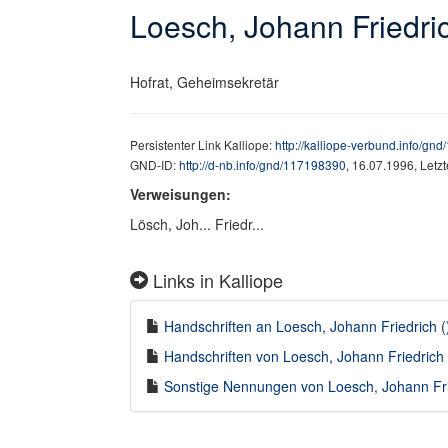
Loesch, Johann Friedric
Hofrat, Geheimsekretär
Persistenter Link Kalliope:
http://kalliope-verbund.info/gn
GND-ID:
http://d-nb.info/gnd/117198390
, 16.07.1996, Letz
Verweisungen:
Lösch, Joh... Friedr...
Links in Kalliope
Handschriften an Loesch, Johann Friedrich () 
Handschriften von Loesch, Johann Friedrich (
Sonstige Nennungen von Loesch, Johann Fried