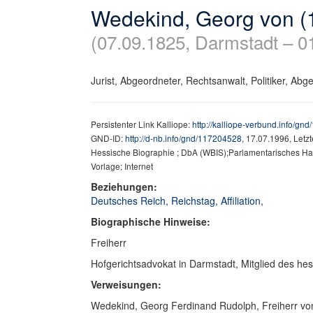
Wedekind, Georg von (
(07.09.1825, Darmstadt – 0
Jurist, Abgeordneter, Rechtsanwalt, Politiker, Abgeo
Persistenter Link Kalliope:
http://kalliope-verbund.info/gn
GND-ID:
http://d-nb.info/gnd/117204528
, 17.07.1996, Letz
Hessische Biographie ; DbA (WBIS);Parlamentarisches Ha
Vorlage; Internet
Beziehungen:
Deutsches Reich, Reichstag, Affiliation,
Biographische Hinweise:
Freiherr
Hofgerichtsadvokat in Darmstadt, Mitglied des h
Verweisungen:
Wedekind, Georg Ferdinand Rudolph, Freiherr vo